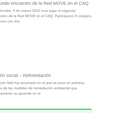
undo encuentro de la Red MOVE en el CAQ
ércoles, 9 de marzo 2022 tuvo lugar el segundo
ntro de la Red MOVE en el CAQ. Participaron 9 colegios,
 uno con dos
ón social – Reforestación
lcán Ilaló fue escenario en el que se puso en práctica
a de las medidas de remediación ambiental que
camente se aprende en el