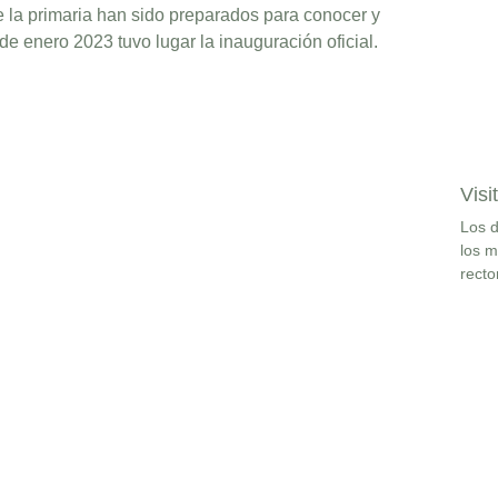
 la primaria han sido preparados para conocer y
de enero 2023 tuvo lugar la inauguración oficial.
Visi
Los d
los m
recto