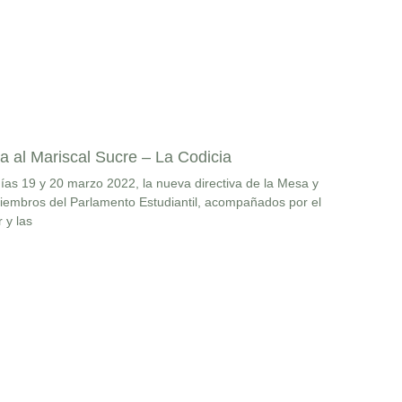
ta al Mariscal Sucre – La Codicia
ías 19 y 20 marzo 2022, la nueva directiva de la Mesa y
iembros del Parlamento Estudiantil, acompañados por el
r y las