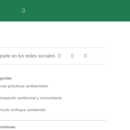
arte en tus redes sociales
gorías
nas prácticas ambientales
ticipación ambiental y comunitaria
rículo enfoque ambiental
noticias